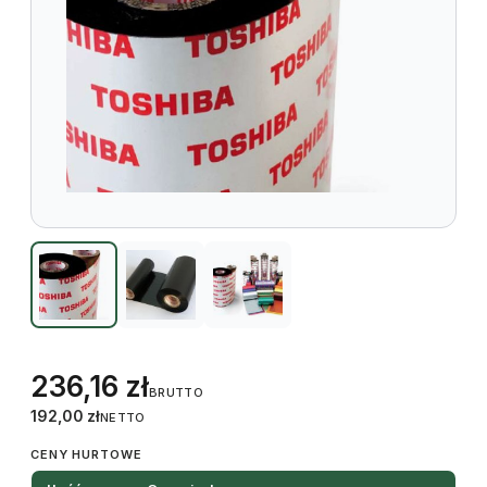
236,16
zł
BRUTTO
192,00
zł
NETTO
CENY HURTOWE