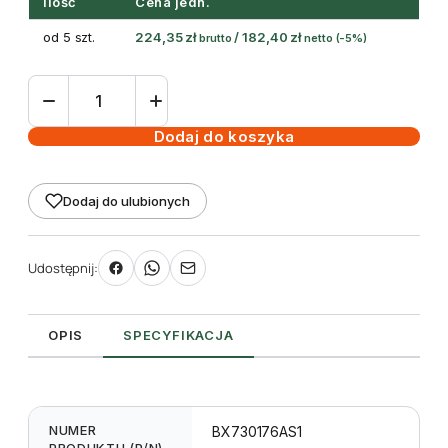
Ilość
Cena jedn.
od 5 szt.
224,35
zł
/
182,40
zł
brutto
netto
(-5%)
ilość
taśma
termotransferowa
Dodaj do koszyka
żywiczna
176mm
Dodaj do ulubionych
300m
Black
-
Udostępnij:
Toshiba
krawędziowa
OPIS
SPECYFIKACJA
NUMER
BX730176AS1
PRODUKTU (P/N)