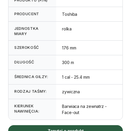
PRODUCENT
Toshiba
JEDNOSTKA
rolka
MIARY
SZEROKOŚĆ
176 mm
DŁUGOŚĆ
300 m
ŚREDNICA GILZY:
1 cal - 25.4 mm
RODZAJ TAŚMY:
zywiczna
KIERUNEK
Barwiaca na zewnatrz -
NAWINIĘCIA:
Face-out
Zapytaj o produkt