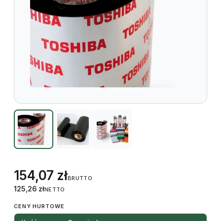
154,07
zł
BRUTTO
125,26
zł
NETTO
CENY HURTOWE