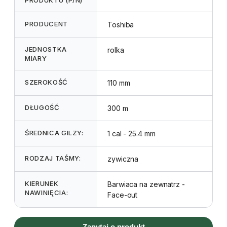
PRODUCENT
Toshiba
JEDNOSTKA
rolka
MIARY
SZEROKOŚĆ
110 mm
DŁUGOŚĆ
300 m
ŚREDNICA GILZY:
1 cal - 25.4 mm
RODZAJ TAŚMY:
zywiczna
KIERUNEK
Barwiaca na zewnatrz -
NAWINIĘCIA:
Face-out
Zapytaj o produkt