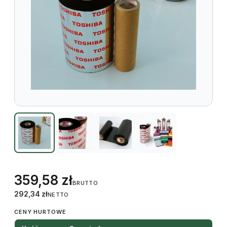
359,58
zł
BRUTTO
292,34
zł
NETTO
CENY HURTOWE