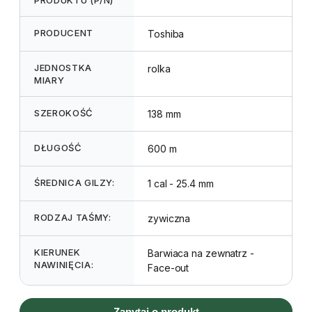
PRODUCENT
Toshiba
JEDNOSTKA
rolka
MIARY
SZEROKOŚĆ
138 mm
DŁUGOŚĆ
600 m
ŚREDNICA GILZY:
1 cal - 25.4 mm
RODZAJ TAŚMY:
zywiczna
KIERUNEK
Barwiaca na zewnatrz -
NAWINIĘCIA:
Face-out
Zapytaj o produkt