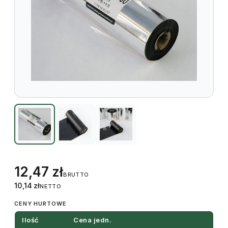
12,47
zł
BRUTTO
10,14
zł
NETTO
CENY HURTOWE
Ilość
Cena jedn.