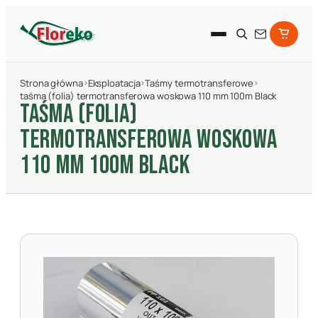
Strona główna
›
Eksploatacja
›
Taśmy termotransferowe
›
taśma (folia) termotransferowa woskowa 110 mm 100m Black
TAśMA (FOLIA)
TERMOTRANSFEROWA WOSKOWA
110 MM 100M BLACK