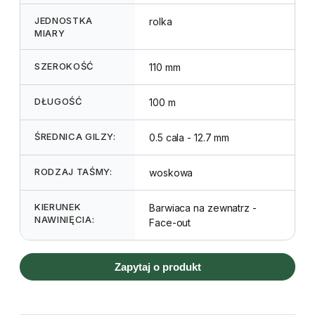
JEDNOSTKA
rolka
MIARY
SZEROKOŚĆ
110 mm
DŁUGOŚĆ
100 m
ŚREDNICA GILZY:
0.5 cala - 12.7 mm
RODZAJ TAŚMY:
woskowa
KIERUNEK
Barwiaca na zewnatrz -
NAWINIĘCIA:
Face-out
Zapytaj o produkt