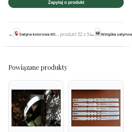
Zapytaj o produkt
←
produkt 32 z 34
→
Satyna kolorowa 60mm x 50m do zadruku TT
Powiązane produkty