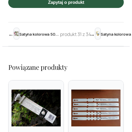
Zapytaj o produkt
←
produkt 31 z 34
→
Satyna kolorowa 50mm x 50m do zadruku TT
Powiązane produkty