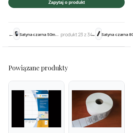
Zapytaj o produkt
←
produkt 23 z 34
→
Satyna czarna 50mm x 200m do zadruku TT
Powiązane produkty