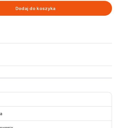
Dodaj do koszyka
a
owanie