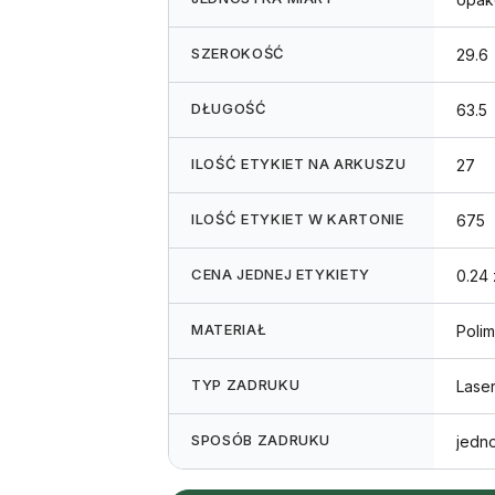
SZEROKOŚĆ
29.6
DŁUGOŚĆ
63.5
ILOŚĆ ETYKIET NA ARKUSZU
27
ILOŚĆ ETYKIET W KARTONIE
675
CENA JEDNEJ ETYKIETY
0.24 
MATERIAŁ
Polim
TYP ZADRUKU
Lase
SPOSÓB ZADRUKU
jedn