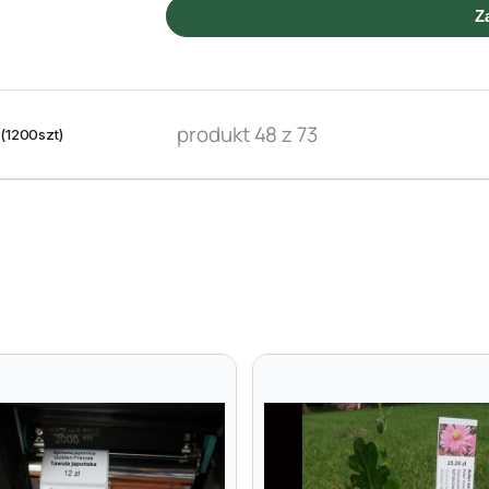
Z
produkt 48 z 73
(1200szt)