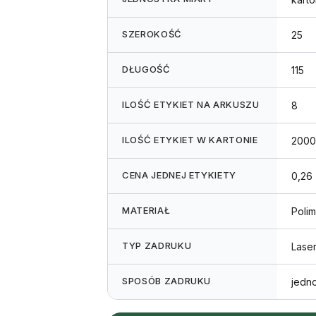
SZEROKOŚĆ
25
DŁUGOŚĆ
115
ILOŚĆ ETYKIET NA ARKUSZU
8
ILOŚĆ ETYKIET W KARTONIE
2000
CENA JEDNEJ ETYKIETY
0,26 
MATERIAŁ
Polim
TYP ZADRUKU
Lase
SPOSÓB ZADRUKU
jedn