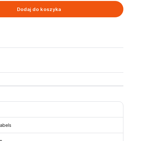
Dodaj do koszyka
labels
n