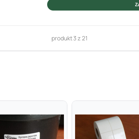
Z
produkt 3 z 21