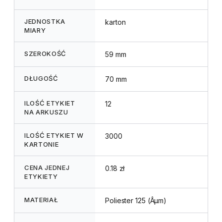
JEDNOSTKA
karton
MIARY
SZEROKOŚĆ
59 mm
DŁUGOŚĆ
70 mm
ILOŚĆ ETYKIET
12
NA ARKUSZU
ILOŚĆ ETYKIET W
3000
KARTONIE
CENA JEDNEJ
0.18 zł
ETYKIETY
MATERIAŁ
Poliester 125 (Âµm)