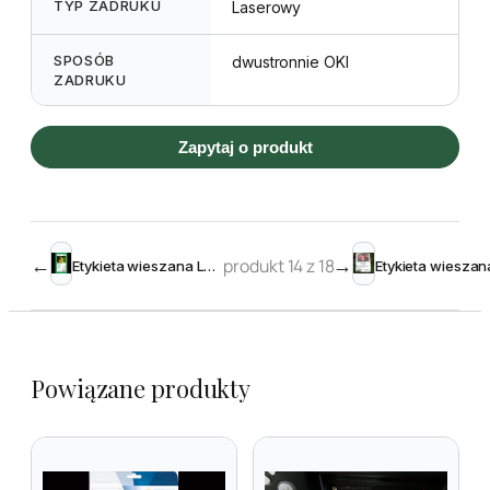
TYP ZADRUKU
Laserowy
SPOSÓB
dwustronnie OKI
ZADRUKU
Zapytaj o produkt
←
produkt 14 z 18
→
Etykieta wieszana L2 50 x 113 mm (2000szt.)
Powiązane produkty