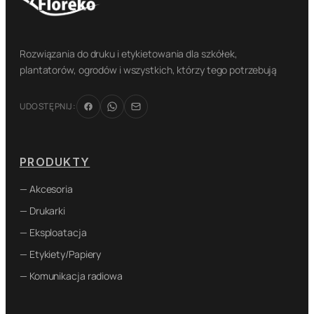
Rozwiązania do druku i etykietowania dla szkółek,
plantatorów, ogrodów i wszystkich, którzy tego potrzebują
UDOSTĘPNIJ:
PRODUKTY
— Akcesoria
— Drukarki
— Eksploatacja
— Etykiety/Papiery
— Komunikacja radiowa