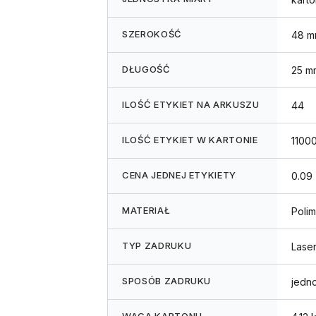
SZEROKOŚĆ
48 m
DŁUGOŚĆ
25 m
ILOŚĆ ETYKIET NA ARKUSZU
44
ILOŚĆ ETYKIET W KARTONIE
1100
CENA JEDNEJ ETYKIETY
0.09 
MATERIAŁ
Polim
TYP ZADRUKU
Lase
SPOSÓB ZADRUKU
jedn