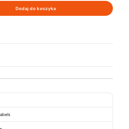
Dodaj do koszyka
labels
n