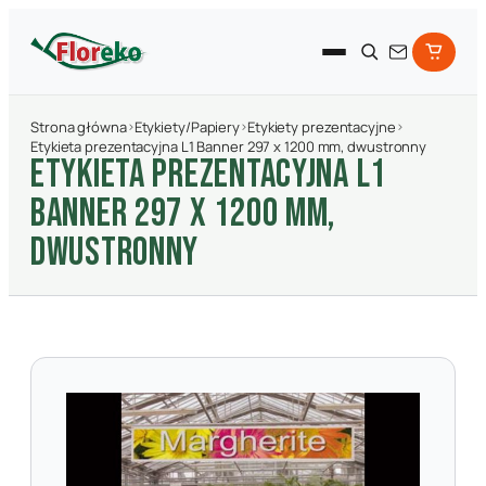
Strona główna
›
Etykiety/Papiery
›
Etykiety prezentacyjne
›
Etykieta prezentacyjna L1 Banner 297 x 1200 mm, dwustronny
ETYKIETA PREZENTACYJNA L1
BANNER 297 X 1200 MM,
DWUSTRONNY