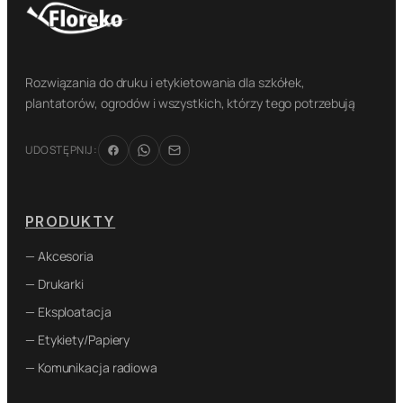
Rozwiązania do druku i etykietowania dla szkółek,
plantatorów, ogrodów i wszystkich, którzy tego potrzebują
UDOSTĘPNIJ:
PRODUKTY
— Akcesoria
— Drukarki
— Eksploatacja
— Etykiety/Papiery
— Komunikacja radiowa