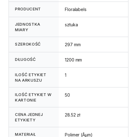
PRODUCENT
Floralabels
JEDNOSTKA
sztuka
MIARY
SZEROKOŚĆ
297 mm
DŁUGOŚĆ
1200 mm
ILOŚĆ ETYKIET
1
NA ARKUSZU
ILOŚĆ ETYKIET W
50
KARTONIE
CENA JEDNEJ
28.52 zł
ETYKIETY
MATERIAŁ
Polimer (Âµm)