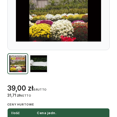
39,00
zł
BRUTTO
31,71
zł
NETTO
CENY HURTOWE
Ilość
Cena jedn.