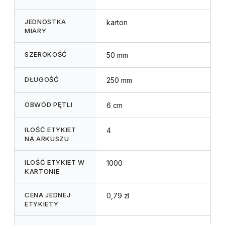
JEDNOSTKA
karton
MIARY
SZEROKOŚĆ
50 mm
DŁUGOŚĆ
250 mm
OBWÓD PĘTLI
6 cm
ILOŚĆ ETYKIET
4
NA ARKUSZU
ILOŚĆ ETYKIET W
1000
KARTONIE
CENA JEDNEJ
0,79 zl
ETYKIETY