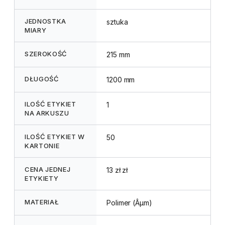
JEDNOSTKA
sztuka
MIARY
SZEROKOŚĆ
215 mm
DŁUGOŚĆ
1200 mm
ILOŚĆ ETYKIET
1
NA ARKUSZU
ILOŚĆ ETYKIET W
50
KARTONIE
CENA JEDNEJ
13 zł zł
ETYKIETY
MATERIAŁ
Polimer (Âµm)