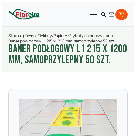
Strona główna
›
Etykiety/Papiery
›
Etykiety samoprzylepne
›
Baner podłogowy L1 215 x 1200 mm, samoprzylepny 50 szt.
BANER PODłOGOWY L1 215 X 1200
MM, SAMOPRZYLEPNY 50 SZT.