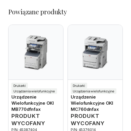
Powiązane produkty
Drukarki
Drukarki
Urządzenia wielofunkcyjne
Urządzenia wielofunkcyjne
Urządzenie
Urządzenie
Wielofunkcyjne OKI
Wielofunkcyjne OKI
MB770dfnfax
MC760dnfax
PRODUKT
PRODUKT
WYCOFANY
WYCOFANY
P/N: 45387404
P/N: 45376014