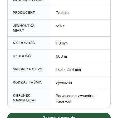
PRODUCENT
Toshiba
JEDNOSTKA
rolka
MIARY
SZEROKOŚĆ
110 mm
DŁUGOŚĆ
600 m
ŚREDNICA GILZY:
1 cal - 25.4 mm
RODZAJ TAŚMY:
zywiczna
KIERUNEK
Barwiaca na zewnatrz -
NAWINIĘCIA:
Face-out
Zapytaj o produkt