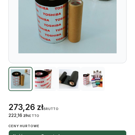
273,26
zł
BRUTTO
222,16
zł
NETTO
CENY HURTOWE