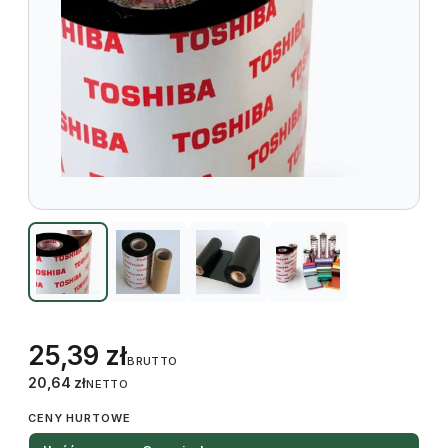
25,39
zł
BRUTTO
20,64
zł
NETTO
CENY HURTOWE