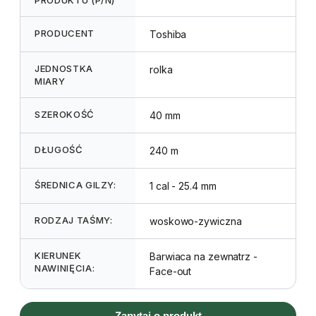
PRODUCENT
Toshiba
JEDNOSTKA
rolka
MIARY
SZEROKOŚĆ
40 mm
DŁUGOŚĆ
240 m
ŚREDNICA GILZY:
1 cal - 25.4 mm
RODZAJ TAŚMY:
woskowo-zywiczna
KIERUNEK
Barwiaca na zewnatrz -
NAWINIĘCIA:
Face-out
Zapytaj o produkt