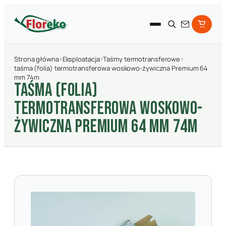
Strona główna
›
Eksploatacja
›
Taśmy termotransferowe
›
taśma (folia) termotransferowa woskowo-żywiczna Premium 64
mm 74m
TAśMA (FOLIA)
TERMOTRANSFEROWA WOSKOWO-
żYWICZNA PREMIUM 64 MM 74M