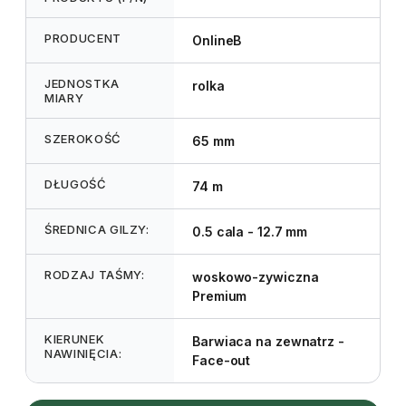
PRODUCENT
OnlineB
JEDNOSTKA
rolka
MIARY
SZEROKOŚĆ
65 mm
DŁUGOŚĆ
74 m
ŚREDNICA GILZY:
0.5 cala - 12.7 mm
RODZAJ TAŚMY:
woskowo-zywiczna
Premium
KIERUNEK
Barwiaca na zewnatrz -
NAWINIĘCIA:
Face-out