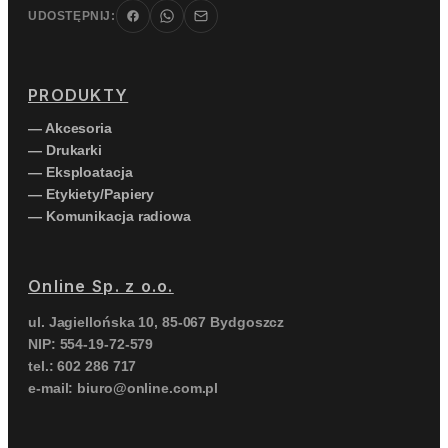
UDOSTĘPNIJ:
PRODUKTY
— Akcesoria
— Drukarki
— Eksploatacja
— Etykiety/Papiery
— Komunikacja radiowa
Online Sp. z o.o.
ul. Jagiellońska 10, 85-067 Bydgoszcz
NIP: 554-19-72-579
tel.: 602 286 717
e-mail: biuro@online.com.pl