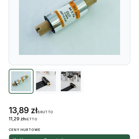
13,89
zł
BRUTTO
11,29
zł
NETTO
CENY HURTOWE