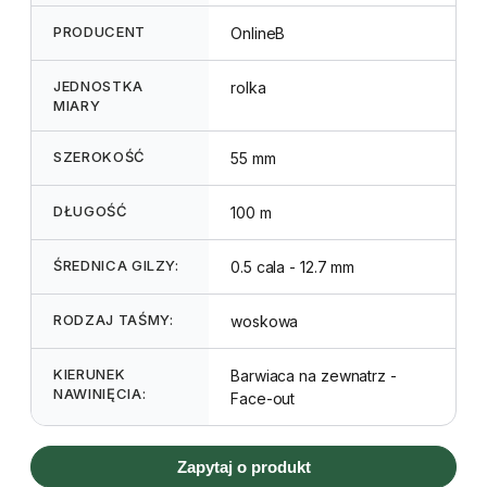
PRODUCENT
OnlineB
JEDNOSTKA
rolka
MIARY
SZEROKOŚĆ
55 mm
DŁUGOŚĆ
100 m
ŚREDNICA GILZY:
0.5 cala - 12.7 mm
RODZAJ TAŚMY:
woskowa
KIERUNEK
Barwiaca na zewnatrz -
NAWINIĘCIA:
Face-out
Zapytaj o produkt