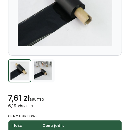
7,61
zł
BRUTTO
6,19
zł
NETTO
CENY HURTOWE
Ilość
Cena jedn.