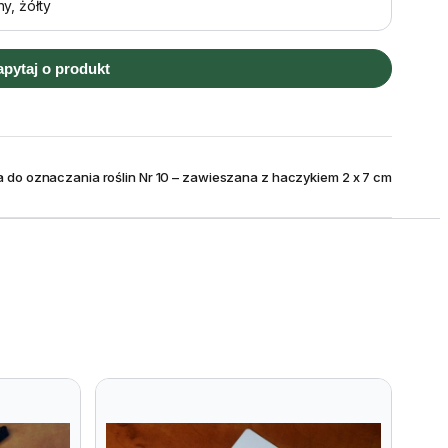
ny, żółty
apytaj o produkt
a do oznaczania roślin Nr 10 – zawieszana z haczykiem 2 x 7 cm