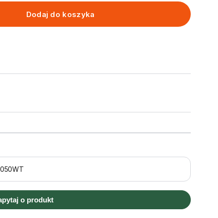
Dodaj do koszyka
5050WT
apytaj o produkt