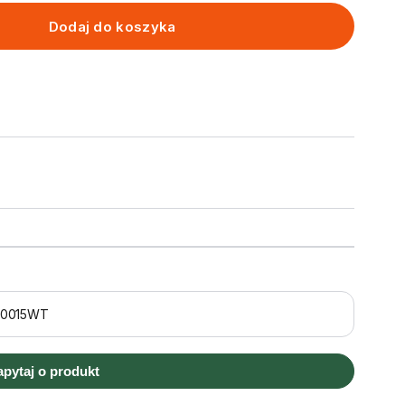
Dodaj do koszyka
20015WT
apytaj o produkt