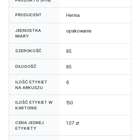
PRODUCENT
Herma
JEDNOSTKA
opakowanie
MIARY
SZEROKOŚĆ
85
DŁUGOŚĆ
85
ILOŚĆ ETYKIET
6
NA ARKUSZU
ILOŚĆ ETYKIET W
150
KARTONIE
CENA JEDNEJ
1.07 zł
ETYKIETY