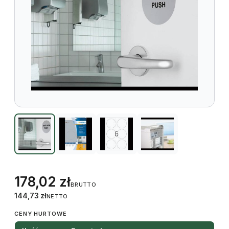
178,02
zł
BRUTTO
144,73
zł
NETTO
CENY HURTOWE