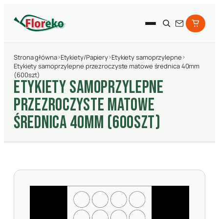
Strona główna
›
Etykiety/Papiery
›
Etykiety samoprzylepne
›
Etykiety samoprzylepne przezroczyste matowe średnica 40mm
(600szt)
ETYKIETY SAMOPRZYLEPNE
PRZEZROCZYSTE MATOWE
śREDNICA 40MM (600SZT)