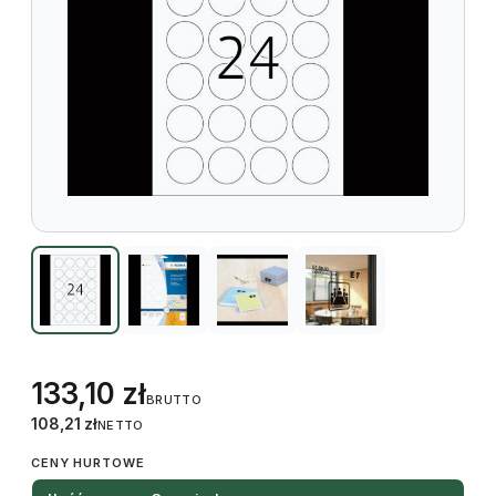
133,10
zł
BRUTTO
108,21
zł
NETTO
CENY HURTOWE