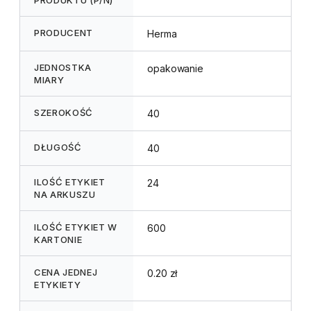
PRODUCENT
Herma
JEDNOSTKA
opakowanie
MIARY
SZEROKOŚĆ
40
DŁUGOŚĆ
40
ILOŚĆ ETYKIET
24
NA ARKUSZU
ILOŚĆ ETYKIET W
600
KARTONIE
CENA JEDNEJ
0.20 zł
ETYKIETY