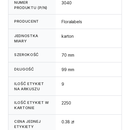
NUMER
3040
PRODUKTU (P/N)
PRODUCENT
Floralabels
JEDNOSTKA
karton
MIARY
SZEROKOŚĆ
70 mm
DŁUGOŚĆ
99 mm
ILOŚĆ ETYKIET
9
NA ARKUSZU
ILOŚĆ ETYKIET W
2250
KARTONIE
CENA JEDNEJ
0.38 zł
ETYKIETY