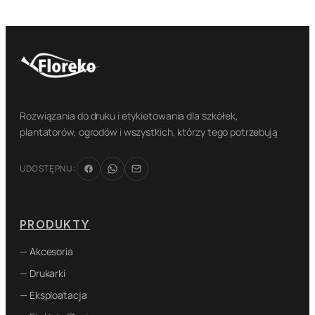
Rozwiązania do druku i etykietowania dla szkółek,
plantatorów, ogrodów i wszystkich, którzy tego potrzebują
UDOSTĘPNIJ:
PRODUKTY
— Akcesoria
— Drukarki
— Eksploatacja