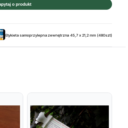
apytaj o produkt
Etykieta samoprzylepna zewnętrzna 45,7 x 21,2 mm (480szt)