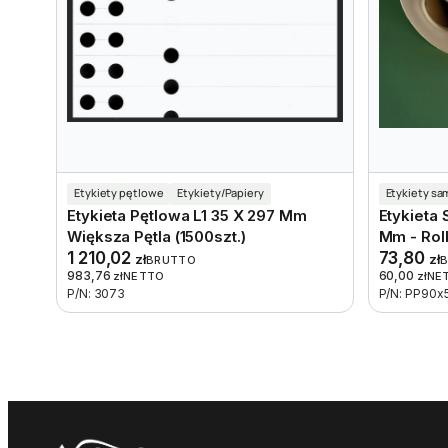
Etykiety pętlowe
Etykiety/Papiery
Etykiety s
Etykieta Pętlowa L1 35 X 297 Mm
Etykieta
Większa Pętla (1500szt.)
Mm - Rol
1 210,02
73,80
zł
zł
BRUTTO
983,76
60,00
zł
NETTO
zł
NE
P/N: 3073
P/N: PP90x