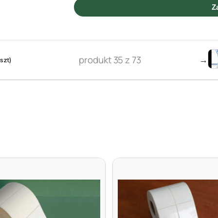
Z
produkt 35 z 73
→
szt)