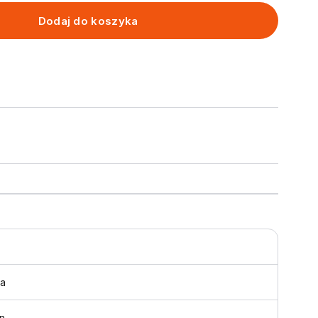
Dodaj do koszyka
a
n