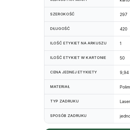
SZEROKOŚĆ
297
DŁUGOŚĆ
420
ILOŚĆ ETYKIET NA ARKUSZU
1
ILOŚĆ ETYKIET W KARTONIE
50
CENA JEDNEJ ETYKIETY
9,94 
MATERIAŁ
Polim
TYP ZADRUKU
Lase
SPOSÓB ZADRUKU
jedn