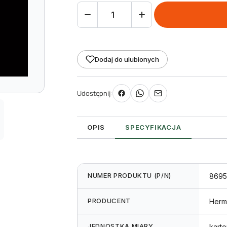
ilość
Etykieta
samoprzylepna
zewnętrzna
Dodaj do ulubionych
297
x
Udostępnij:
420
mm,
A3
OPIS
SPECYFIKACJA
(50szt)
NUMER PRODUKTU (P/N)
8695
PRODUCENT
Herm
JEDNOSTKA MIARY
karto