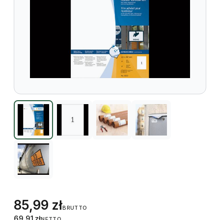
85,99
zł
BRUTTO
69,91
zł
NETTO