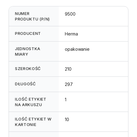
NUMER
9500
PRODUKTU (P/N)
PRODUCENT
Herma
JEDNOSTKA
opakowanie
MIARY
SZEROKOŚĆ
210
DŁUGOŚĆ
297
ILOŚĆ ETYKIET
1
NA ARKUSZU
ILOŚĆ ETYKIET W
10
KARTONIE