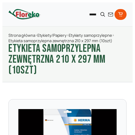
Strona główna
›
Etykiety/Papiery
›
Etykiety samoprzylepne
›
Etykieta samoprzylepna zewnętrzna 210 x 297 mm (10szt)
ETYKIETA SAMOPRZYLEPNA
ZEWNęTRZNA 210 X 297 MM
(10SZT)