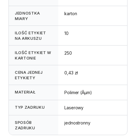
JEDNOSTKA
karton
MIARY
ILOŚĆ ETYKIET
10
NA ARKUSZU
ILOŚĆ ETYKIET W
250
KARTONIE
CENA JEDNEJ
0,43 zł
ETYKIETY
MATERIAŁ
Polimer (Âµm)
TYP ZADRUKU
Laserowy
SPOSÓB
jednostronny
ZADRUKU