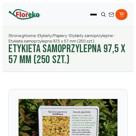
Strona główna
›
Etykiety/Papiery
›
Etykiety samoprzylepne
›
Etykieta samoprzylepna 97,5 x 57 mm (250 szt.)
ETYKIETA SAMOPRZYLEPNA 97,5 X
57 MM (250 SZT.)