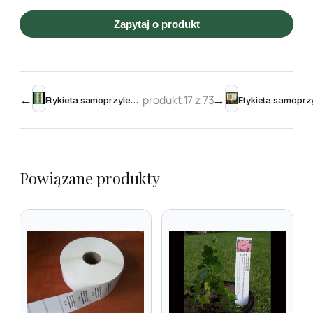
Zapytaj o produkt
←
produkt 17 z 73
→
Etykieta samoprzylepna 97,5 x 35 mm (4000 szt.)
Powiązane produkty