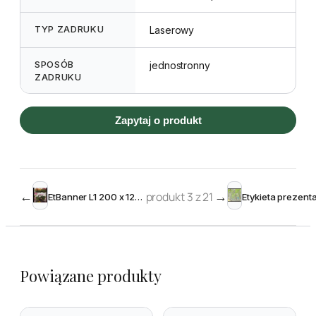
TYP ZADRUKU
Laserowy
SPOSÓB
jednostronny
ZADRUKU
Zapytaj o produkt
←
produkt 3 z 21
→
EtBanner L1 200 x 1200 mm, dwustronny
Powiązane produkty