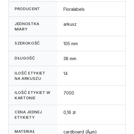
PRODUCENT
Floralabels
JEDNOSTKA
arkusz
MIARY
SZEROKOŚĆ
105 mm
DŁUGOŚĆ
38 mm
ILOŚĆ ETYKIET
14
NA ARKUSZU
ILOŚĆ ETYKIET W
7000
KARTONIE
CENA JEDNEJ
0,16 zł
ETYKIETY
MATERIAŁ
cardboard (Âµm)