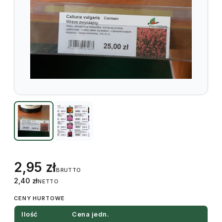
2,95
zł
BRUTTO
2,40
zł
NETTO
CENY HURTOWE
Ilość
Cena jedn.