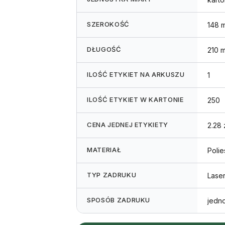
SZEROKOŚĆ
148 
DŁUGOŚĆ
210 
ILOŚĆ ETYKIET NA ARKUSZU
1
ILOŚĆ ETYKIET W KARTONIE
250
CENA JEDNEJ ETYKIETY
2.28 
MATERIAŁ
Polie
TYP ZADRUKU
Lase
SPOSÓB ZADRUKU
jedn