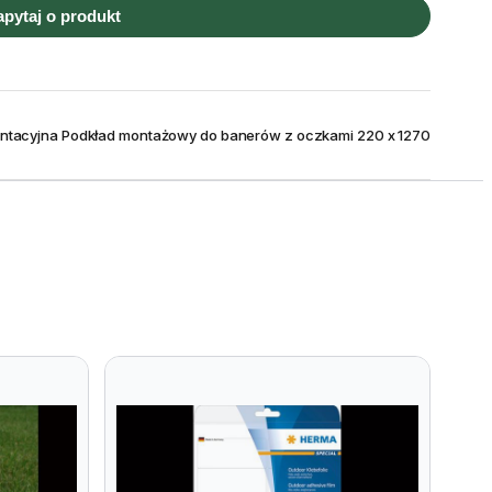
apytaj o produkt
entacyjna Podkład montażowy do banerów z oczkami 220 x 1270