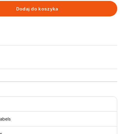
Dodaj do koszyka
labels
n