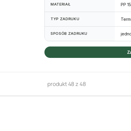
MATERIAŁ
PP 15
TYP ZADRUKU
Term
SPOSÓB ZADRUKU
jedn
Z
produkt 48 z 48