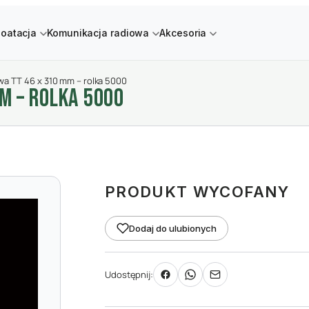
loatacja
Komunikacja radiowa
Akcesoria
owa TT 46 x 310 mm – rolka 5000
M – ROLKA 5000
PRODUKT WYCOFANY
Dodaj do ulubionych
Udostępnij: