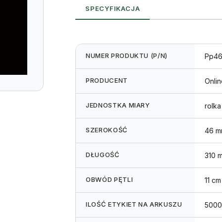
SPECYFIKACJA
NUMER PRODUKTU (P/N)
Pp46
PRODUCENT
Onli
JEDNOSTKA MIARY
rolka
SZEROKOŚĆ
46 m
DŁUGOŚĆ
310 
OBWÓD PĘTLI
11 cm
ILOŚĆ ETYKIET NA ARKUSZU
5000