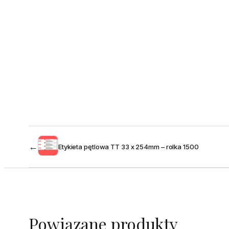
←
Etykieta pętlowa TT 33 x 254mm – rolka 1500
Powiązane produkty