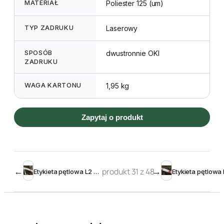
MATERIAŁ
Poliester 125 (um)
TYP ZADRUKU
Laserowy
SPOSÓB
dwustronnie OKI
ZADRUKU
WAGA KARTONU
1,95 kg
Zapytaj o produkt
←
produkt 31 z 48
→
Etykieta pętlowa L2 25 x 250 mm (200szt.)