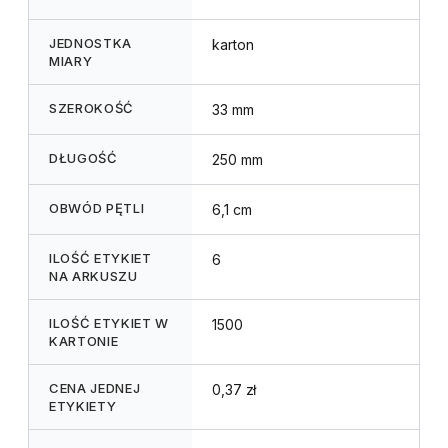
JEDNOSTKA
karton
MIARY
SZEROKOŚĆ
33 mm
DŁUGOŚĆ
250 mm
OBWÓD PĘTLI
6,1 cm
ILOŚĆ ETYKIET
6
NA ARKUSZU
ILOŚĆ ETYKIET W
1500
KARTONIE
CENA JEDNEJ
0,37 zł
ETYKIETY