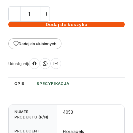
ilość
Etykieta
pętlowa
Dodaj do koszyka
L2
33
Dodaj do ulubionych
x
250
mm
Udostępnij:
(1500szt.)
OPIS
SPECYFIKACJA
NUMER
4053
PRODUKTU (P/N)
PRODUCENT
Floralabels