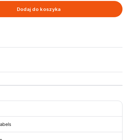
Dodaj do koszyka
labels
n