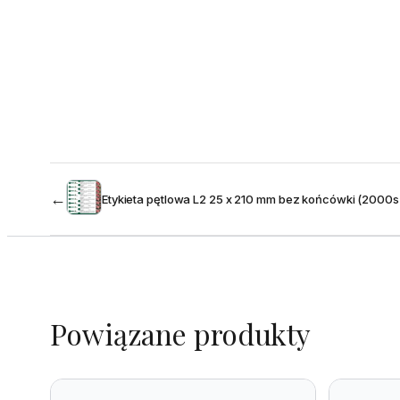
←
Etykieta pętlowa L2 25 x 210 mm bez końcówki (2000sz
Powiązane produkty