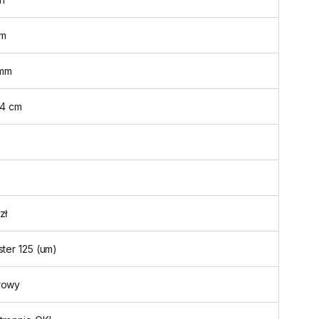
m
mm
,4 cm
zł
ster 125 (um)
rowy