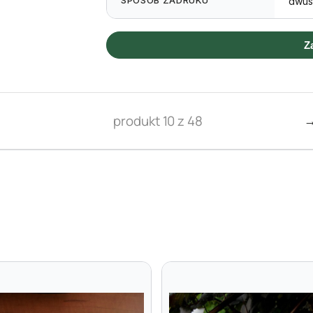
SPOSÓB ZADRUKU
dwus
Z
produkt 10 z 48