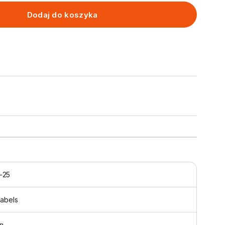
Dodaj do koszyka
-25
labels
n