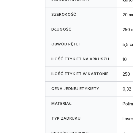
SZEROKOŚĆ
20 m
DŁUGOŚĆ
250 
OBWÓD PĘTLI
5,5 
ILOŚĆ ETYKIET NA ARKUSZU
10
ILOŚĆ ETYKIET W KARTONIE
250
CENA JEDNEJ ETYKIETY
0,32 
MATERIAŁ
Polim
TYP ZADRUKU
Lase