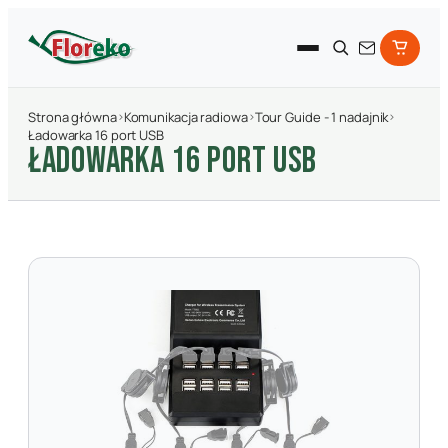
Strona główna
›
Komunikacja radiowa
›
Tour Guide - 1 nadajnik
›
Ładowarka 16 port USB
ŁADOWARKA 16 PORT USB