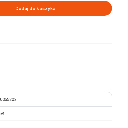
Dodaj do koszyka
0055202
neB