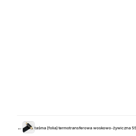
←
taśma (folia) termotransferowa woskowo-żywiczna 