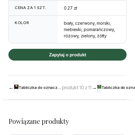
CENA ZA 1 SZT.
0.27 zł
KOLOR
biały, czerwony, morski,
niebieski, pomarańczowy,
różowy, zielony, żółty
Zapytaj o produkt
←
produkt 10 z 11
→
Tabliczka do oznaczania roślin Nr 6 – wtykana A6 – 10szt.
Powiązane produkty