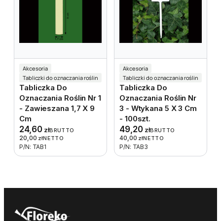
Akcesoria
Akcesoria
Tabliczki do oznaczania roślin
Tabliczki do oznaczania roślin
Tabliczka Do
Tabliczka Do
Oznaczania Roślin Nr 1
Oznaczania Roślin Nr
- Zawieszana 1,7 X 9
3 - Wtykana 5 X 3 Cm
Cm
- 100szt.
24,60
49,20
zł
zł
BRUTTO
BRUTTO
20,00
40,00
zł
NETTO
zł
NETTO
P/N: TAB1
P/N: TAB3