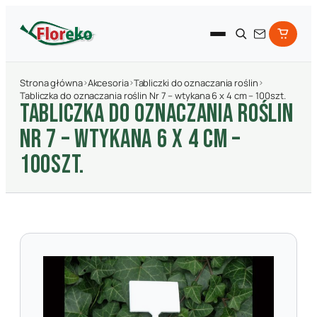
Strona główna
›
Akcesoria
›
Tabliczki do oznaczania roślin
›
Tabliczka do oznaczania roślin Nr 7 – wtykana 6 x 4 cm – 100szt.
TABLICZKA DO OZNACZANIA ROśLIN
NR 7 – WTYKANA 6 X 4 CM –
100SZT.