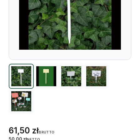
61,50
zł
BRUTTO
50,00
zł
NETTO