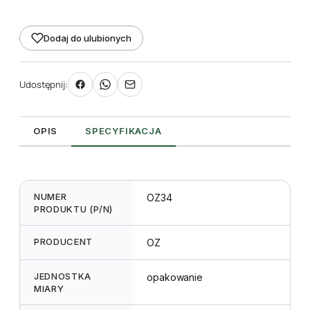
140x3,6mm
białe
Dodaj do ulubionych
Udostępnij:
OPIS
SPECYFIKACJA
NUMER
OZ34
PRODUKTU (P/N)
PRODUCENT
OZ
JEDNOSTKA
opakowanie
MIARY