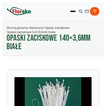
Strona główna
›
Akcesoria
›
Opaski zaciskowe
›
Opaski zaciskowe 140×3,6mm białe
OPASKI ZACISKOWE 140×3,6MM
BIAłE