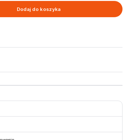
Dodaj do koszyka
5
owanie