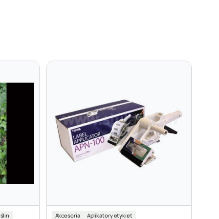
ślin
Akcesoria
Aplikatory etykiet