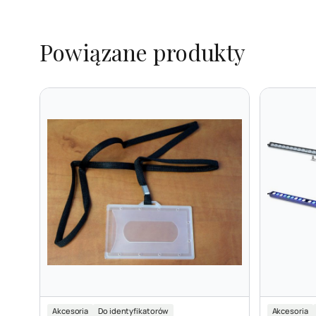
Powiązane produkty
Akcesoria
Do identyfikatorów
Akcesoria