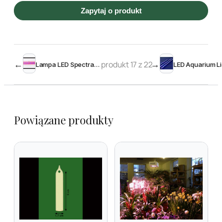
Zapytaj o produkt
←
produkt 17 z 22
→
Lampa LED SpectraBox Pro 600W
Powiązane produkty