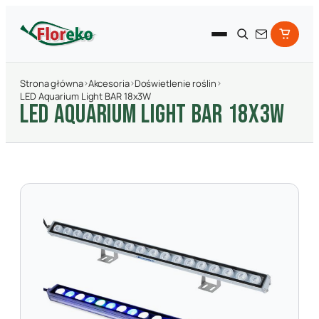
Strona główna
›
Akcesoria
›
Doświetlenie roślin
›
LED Aquarium Light BAR 18x3W
LED AQUARIUM LIGHT BAR 18X3W