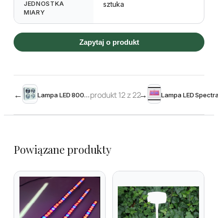
JEDNOSTKA
sztuka
MIARY
Zapytaj o produkt
←
produkt 12 z 22
→
Lampa LED 800W plus
Powiązane produkty