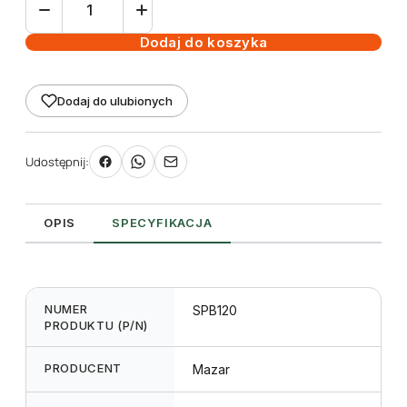
Lampa
LED
Dodaj do koszyka
SpectraBox
120W
Dodaj do ulubionych
Udostępnij:
OPIS
SPECYFIKACJA
NUMER
SPB120
PRODUKTU (P/N)
PRODUCENT
Mazar