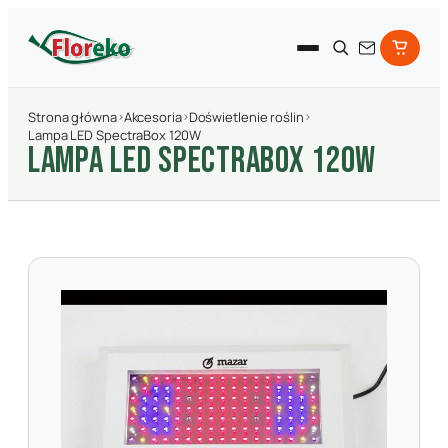
Strona główna
›
Akcesoria
›
Doświetlenie roślin
›
Lampa LED SpectraBox 120W
LAMPA LED SPECTRABOX 120W