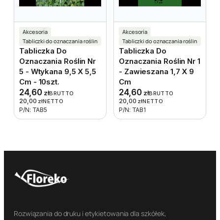
Akcesoria
Akcesoria
Tabliczki do oznaczania roślin
Tabliczki do oznaczania roślin
Tabliczka Do
Tabliczka Do
Oznaczania Roślin Nr
Oznaczania Roślin Nr 1
5 - Wtykana 9,5 X 5,5
- Zawieszana 1,7 X 9
Cm - 10szt.
Cm
24,60
24,60
zł
zł
BRUTTO
BRUTTO
20,00
20,00
zł
NETTO
zł
NETTO
P/N: TAB5
P/N: TAB1
Rozwiązania do druku i etykietowania dla szkółek,