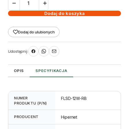
Lampa
LED
Dodaj do koszyka
12W
E27
Dodaj do ulubionych
Udostępnij:
OPIS
SPECYFIKACJA
NUMER
FLSD-12W-RB
PRODUKTU (P/N)
PRODUCENT
Hipernet