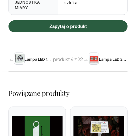
JEDNOSTKA
sztuka
MIARY
Zapytaj o produkt
←
produkt 4 z 22
→
Lampa LED 100W
Lampa LED 200W
Powiązane produkty