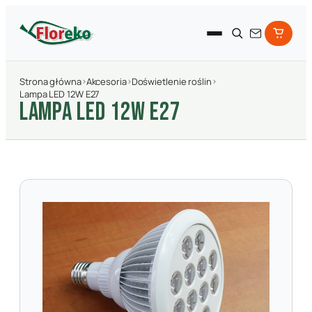
Strona główna
›
Akcesoria
›
Doświetlenie roślin
›
Lampa LED 12W E27
LAMPA LED 12W E27