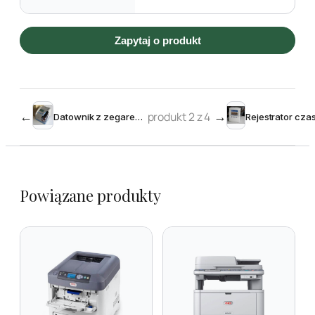
Zapytaj o produkt
←
produkt 2 z 4
→
Datownik z zegarem TP-50
Powiązane produkty