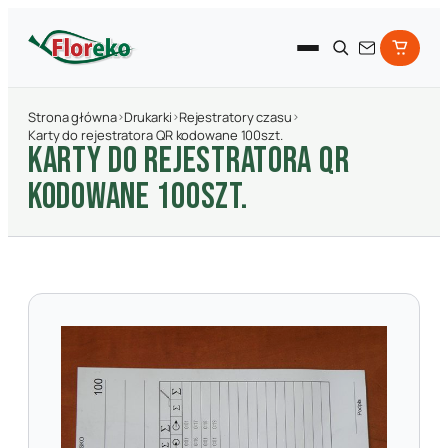
Strona główna
›
Drukarki
›
Rejestratory czasu
›
Karty do rejestratora QR kodowane 100szt.
KARTY DO REJESTRATORA QR
KODOWANE 100SZT.