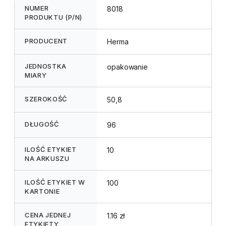
NUMER
8018
PRODUKTU (P/N)
PRODUCENT
Herma
JEDNOSTKA
opakowanie
MIARY
SZEROKOŚĆ
50,8
DŁUGOŚĆ
96
ILOŚĆ ETYKIET
10
NA ARKUSZU
ILOŚĆ ETYKIET W
100
KARTONIE
CENA JEDNEJ
1.16 zł
ETYKIETY