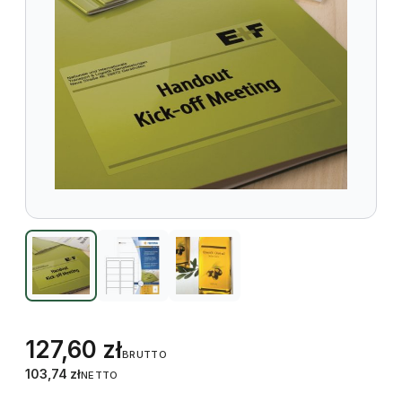
127,60
zł
BRUTTO
103,74
zł
NETTO