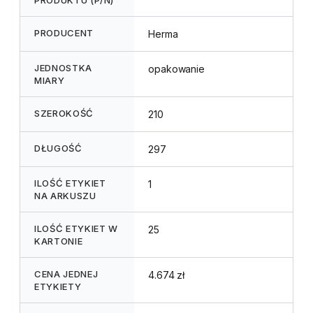
PRODUCENT
Herma
JEDNOSTKA
opakowanie
MIARY
SZEROKOŚĆ
210
DŁUGOŚĆ
297
ILOŚĆ ETYKIET
1
NA ARKUSZU
ILOŚĆ ETYKIET W
25
KARTONIE
CENA JEDNEJ
4.674 zł
ETYKIETY