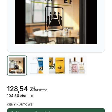
128,54
zł
BRUTTO
104,50
zł
NETTO
CENY HURTOWE