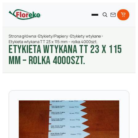
Strona główna
›
Etykiety/Papiery
›
Etykiety wtykane
›
Etykieta wtykana TT 23 x 115 mm – rolka 4000szt.
ETYKIETA WTYKANA TT 23 X 115
MM – ROLKA 4000SZT.