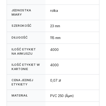
JEDNOSTKA
rolka
MIARY
SZEROKOŚĆ
23 mm
DŁUGOŚĆ
115 mm
ILOŚĆ ETYKIET
4000
NA ARKUSZU
ILOŚĆ ETYKIET W
4000
KARTONIE
CENA JEDNEJ
0,07 zł
ETYKIETY
MATERIAŁ
PVC 250 (Âµm)