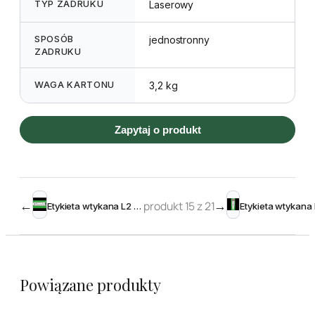
TYP ZADRUKU
Laserowy
SPOSÓB
jednostronny
ZADRUKU
WAGA KARTONU
3,2 kg
Zapytaj o produkt
←
produkt 15 z 21
→
Etykieta wtykana L2 25 x 115 mm (2000szt.)
Powiązane produkty