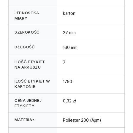
JEDNOSTKA
karton
MIARY
SZEROKOŚĆ
27 mm
DŁUGOŚĆ
160 mm
ILOŚĆ ETYKIET
7
NA ARKUSZU
ILOŚĆ ETYKIET W
1750
KARTONIE
CENA JEDNEJ
0,32 zł
ETYKIETY
MATERIAŁ
Poliester 200 (Âµm)