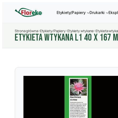
Etykiety/Papiery
Drukarki
Eksp
Strona główna
›
Etykiety/Papiery
›
Etykiety wtykane
›
Etykieta wtyka
ETYKIETA WTYKANA L1 40 X 167 M