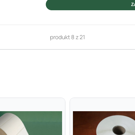
Z
produkt 8 z 21