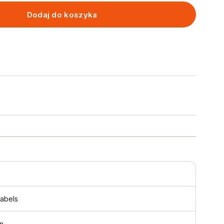
Dodaj do koszyka
labels
n