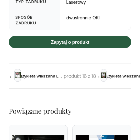
TYP ZADRUKU
Laserowy
SPOSÓB
dwustronnie OKI
ZADRUKU
Zapytaj o produkt
←
produkt 16 z 18
→
Etykieta wieszana L2 70 x 99 mm (2250szt.)
Powiązane produkty