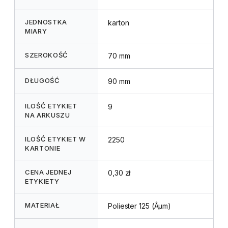
JEDNOSTKA
karton
MIARY
SZEROKOŚĆ
70 mm
DŁUGOŚĆ
90 mm
ILOŚĆ ETYKIET
9
NA ARKUSZU
ILOŚĆ ETYKIET W
2250
KARTONIE
CENA JEDNEJ
0,30 zł
ETYKIETY
MATERIAŁ
Poliester 125 (Âµm)