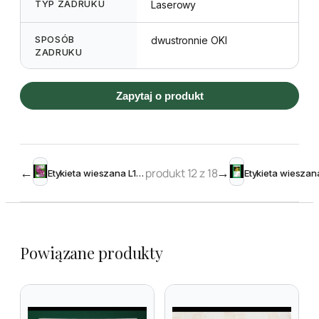
TYP ZADRUKU
Laserowy
SPOSÓB
dwustronnie OKI
ZADRUKU
Zapytaj o produkt
←
produkt 12 z 18
→
Etykieta wieszana L1 98 x 141 mm (1000szt.)
Powiązane produkty