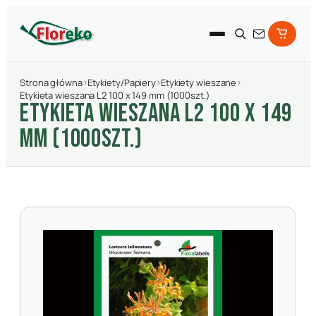
Strona główna
›
Etykiety/Papiery
›
Etykiety wieszane
›
Etykieta wieszana L2 100 x 149 mm (1000szt.)
ETYKIETA WIESZANA L2 100 X 149
MM (1000SZT.)