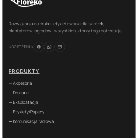
Rozwiązania do druku i etykietowania dla szkółek,
plantatorów, ogrodów i wszystkich, którzy tego potrzebują
UDOSTĘPNIJ:
PRODUKTY
— Akcesoria
— Drukarki
— Eksploatacja
— Etykiety/Papiery
— Komunikacja radiowa