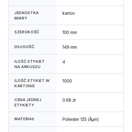
JEDNOSTKA
karton
MIARY
SZEROKOŚĆ
100 mm
DŁUGOŚĆ
149 mm
ILOŚĆ ETYKIET
4
NA ARKUSZU
ILOŚĆ ETYKIET W
1000
KARTONIE
CENA JEDNEJ
0.68 zł
ETYKIETY
MATERIAŁ
Poliester 125 (Âµm)